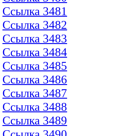
Ссылка 3481
Ссылка 3482
Ссылка 3483
Ссылка 3484
Ссылка 3485
Ссылка 3486
Ссылка 3487
Ссылка 3488
Ссылка 3489
Ссылка 3490