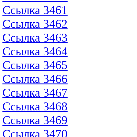
Ссылка 3461
Ссылка 3462
Ссылка 3463
Ссылка 3464
Ссылка 3465
Ссылка 3466
Ссылка 3467
Ссылка 3468
Ссылка 3469
Ссылка 3470