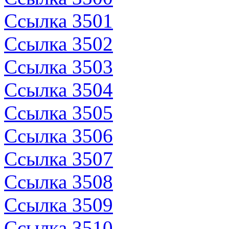
Ссылка 3501
Ссылка 3502
Ссылка 3503
Ссылка 3504
Ссылка 3505
Ссылка 3506
Ссылка 3507
Ссылка 3508
Ссылка 3509
Ссылка 3510