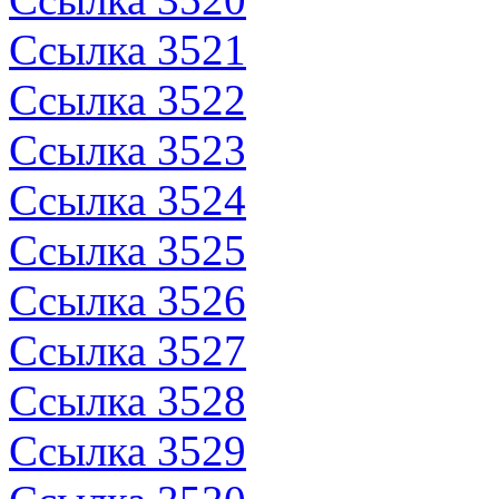
Ссылка 3521
Ссылка 3522
Ссылка 3523
Ссылка 3524
Ссылка 3525
Ссылка 3526
Ссылка 3527
Ссылка 3528
Ссылка 3529