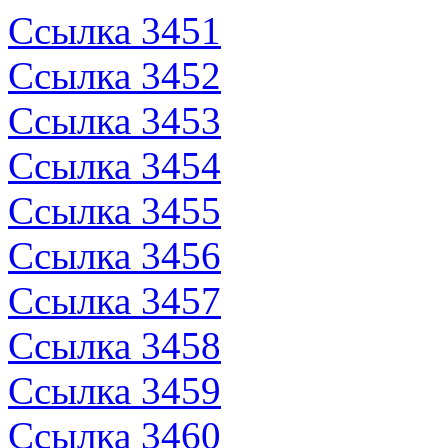
Ссылка 3451
Ссылка 3452
Ссылка 3453
Ссылка 3454
Ссылка 3455
Ссылка 3456
Ссылка 3457
Ссылка 3458
Ссылка 3459
Ссылка 3460